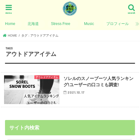
menu
search
Home
北海道
Stress Free
Music
プロフィール
HOME
タグ : アウトドアアイテム
アウトドアアイテム
アウトドアアイテム
ソレルのスノーブーツ人気ランキン
グ!ユーザーの口コミも調査!
2021.10.17
サイト内検索