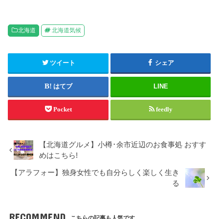
北海道
北海道気候
ツイート
シェア
はてブ
LINE
Pocket
feedly
【北海道グルメ】小樽･余市近辺のお食事処 おすす
めはこちら!
【アラフォー】独身女性でも自分らしく楽しく生き
る
RECOMMEND
こちらの記事も人気です。