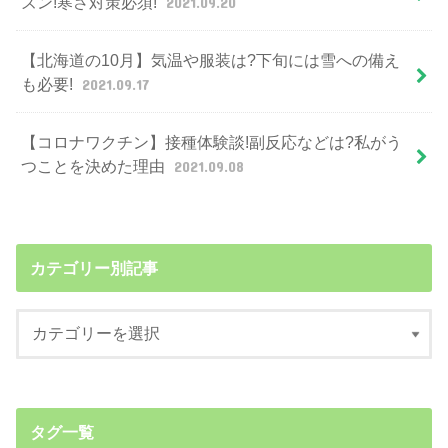
ズン!寒さ対策必須!
2021.09.20
【北海道の10月】気温や服装は?下旬には雪への備え
も必要!
2021.09.17
【コロナワクチン】接種体験談!副反応などは?私がう
つことを決めた理由
2021.09.08
カテゴリー別記事
タグ一覧