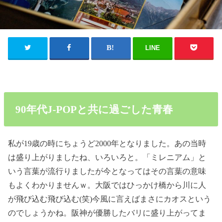
LINE
90年代J-POPと共に過ごした青春
私が19歳の時にちょうど2000年となりました。あの当時
は盛り上がりましたね、いろいろと。「ミレニアム」と
いう言葉が流行りましたが今となってはその言葉の意味
もよくわかりませんｗ。大阪ではひっかけ橋から川に人
が飛び込む飛び込む(笑)今風に言えばまさにカオスという
のでしょうかね。阪神が優勝したバリに盛り上がってま