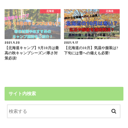
北海道
北海道
2021.9.20
2021.9.17
【北海道キャンプ】9月10月は最
【北海道の10月】気温や服装は?
高の秋キャンプシーズン!寒さ対
下旬には雪への備えも必要!
策必須!
サイト内検索