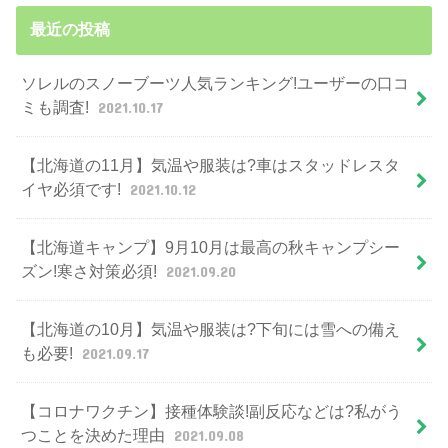
最近の投稿
ソレルのスノーブーツ人気ランキング!ユーザーの口コ
ミも調査!
2021.10.17
【北海道の11月】気温や服装は?車はスタッドレスタ
イヤ必須です!
2021.10.12
【北海道キャンプ】9月10月は最高の秋キャンプシー
ズン!寒さ対策必須!
2021.09.20
【北海道の10月】気温や服装は?下旬には雪への備え
も必要!
2021.09.17
【コロナワクチン】接種体験談!副反応などは?私がう
つことを決めた理由
2021.09.08