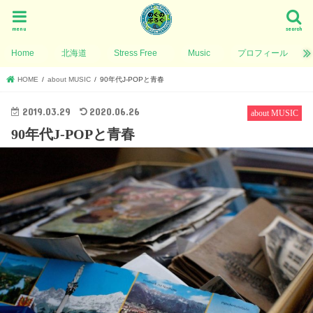
menu
search
Home
北海道
Stress Free
Music
プロフィール
HOME
about MUSIC
90年代J-POPと青春
2019.03.29
2020.06.26
about MUSIC
90年代J-POPと青春