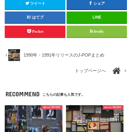
ツイート
シェア
はてブ
LINE
Pocket
feedly
1990年・1991年リリースのJ-POPまとめ
トップページへ
RECOMMEND
こちらの記事も人気です。
about MUSIC
about MUSIC